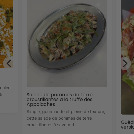
couleur
Salade de pommes de terre
a
croustillantes à la truffe des
Appalaches
Simple, gourmande et pleine de texture,
cette salade de pommes de terre
Guédi
croustillantes à saveur d...
versi