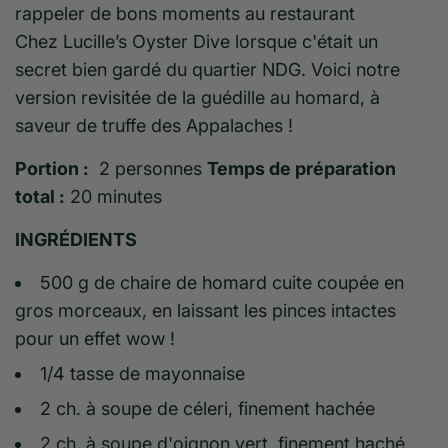
rappeler de bons moments au restaurant
Chez
Lucille’s
Oyster Dive lorsque c'était un
secret bien gardé du quartier NDG. Voici notre
version revisitée de la guédille au homard, à
saveur de truffe des Appalaches !
Portion :
2 personnes
Temps de préparation
total :
20 minutes
INGRÉDIENTS
500 g de chaire de homard cuite coupée en
gros morceaux, en laissant les pinces intactes
pour un effet wow !
1/4 tasse de mayonnaise
2 ch. à soupe de céleri, finement hachée
2 ch. à soupe d'oignon vert, finement haché